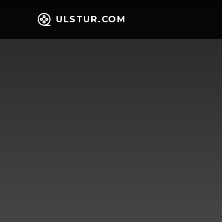
ULSTUR.COM
НИЙГЭМ
ЭД