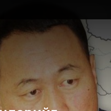
ИЙН ЗАСАГ
БИЗНЕС
ХУУЛЬ
ДЭЛХИЙ