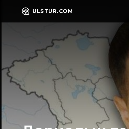
ULSTUR.COM
НИЙГЭМ
ЭД