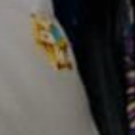
Don't miss out!
Sing up for our newsletter to stay in the loop
SUBSCRIB