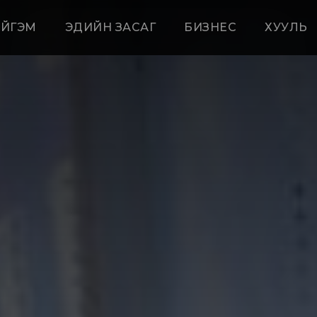
ЙГЭМ
ЭДИЙН ЗАСАГ
БИЗНЕС
ХУУЛЬ