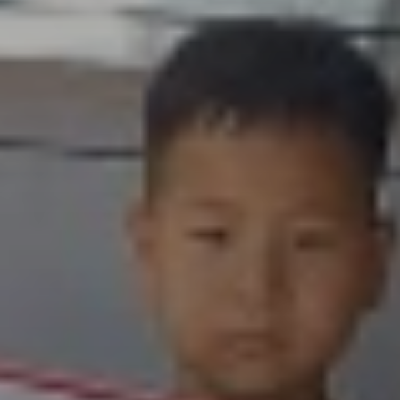
Don't miss out!
Sing up for our newsletter to stay in the loop
SUBSCRIB