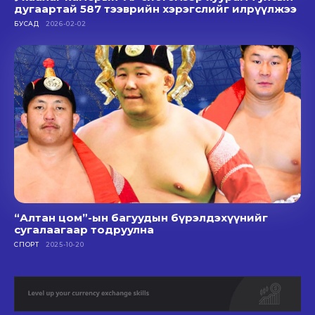
дугаартай 587 тээврийн хэрэгслийг илрүүлжээ
БУСАД
2026-02-02
“Алтан цом”-ын багуудын бүрэлдэхүүнийг
сугалаагаар тодруулна
СПОРТ
2025-10-20