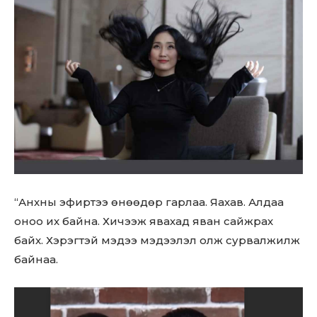
“Анхны эфиртээ өнөөдөр гарлаа. Яахав. Алдаа
оноо их байна. Хичээж явахад яван сайжрах
байх. Хэрэгтэй мэдээ мэдээлэл олж сурвалжилж
байнаа.