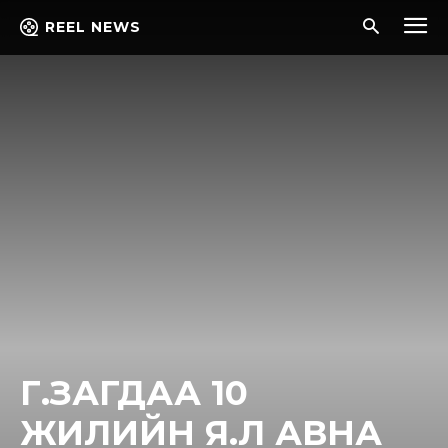
REEL NEWS
Г.ЗАГДАА 10
ЖИЛИЙН Я.Л АВНА