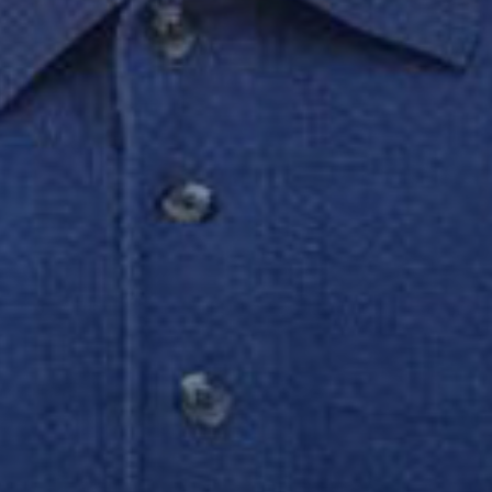
Don't miss out!
Sing up for our newsletter to stay in the loop
SUBSCRIB