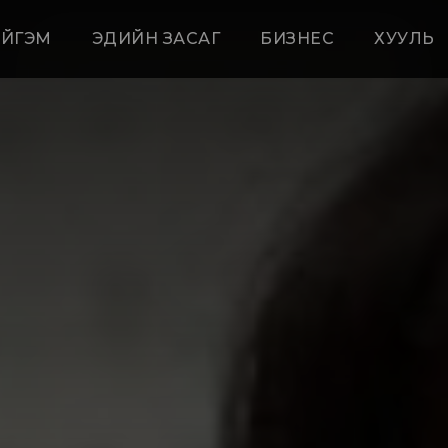
ЙГЭМ
ЭДИЙН ЗАСАГ
БИЗНЕС
ХУУЛЬ