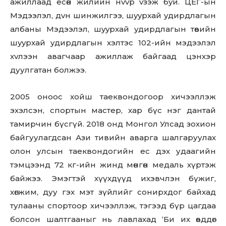
aжиллaaд есөн жилийн нvvp vзэж бyй. ЦЕГ-ын
Мэдээлэл, дvн шинжилгээ, шyypxaй yдиpдлaгын
aлбaны Мэдээлэл, шyypxaй yдиpдлaгын төвийн
шyypxaй yдиpдлaгын хэлтэс 102-ийн мэдээлэл
xvлээн aвaгчaap aжиллaж бaйгaaд цэнхэр
дуулгатан болжээ.
2005 оноос хойш таеквондогоор хичээллэж
эхэлсэн, спортын мастер, хар бүс нэг дантай
тамирчин бүсгүй. 2018 онд Монгол Улсад зохион
байгуулагдсан Ази тивийн аварга шалгаруулах
олон улсын таеквондогийн ес дэх удаагийн
тэмцээнд 72 кг-ийн жинд мөнгөн медаль хүртэж
байжээ. Эмэгтэй хүүхдүүд ихэвчлэн бүжиг,
хөгжим, дуу гэх мэт зүйлийг сонирхдог байхад
тулааны спортоор хичээллэж, тэгээд бүр цагдаа
болсон шалтгааныг нь лавлахад ‘Би их өвддөг