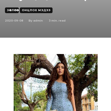
ЗӨВЛӨГӨӨ
ОНЦЛОХ МЭДЭЭ
2020-09-08
3
min. read
By
admin