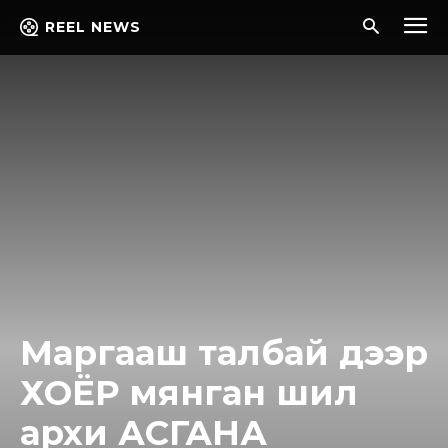
REEL NEWS
Маргааш талбай дээр
ХОЁР мянган шил
архи АСГАНА