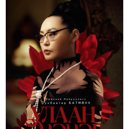
Don't miss
out!
Sing up for our newsletter