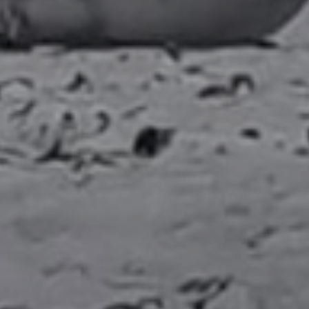
Don't miss out!
Sing up for our newsletter to stay in the loop
SUBSCRIB