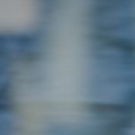
Don't miss out!
Sing up for our newsletter to stay in the loop