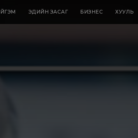
ЙГЭМ
ЭДИЙН ЗАСАГ
БИЗНЕС
ХУУЛЬ