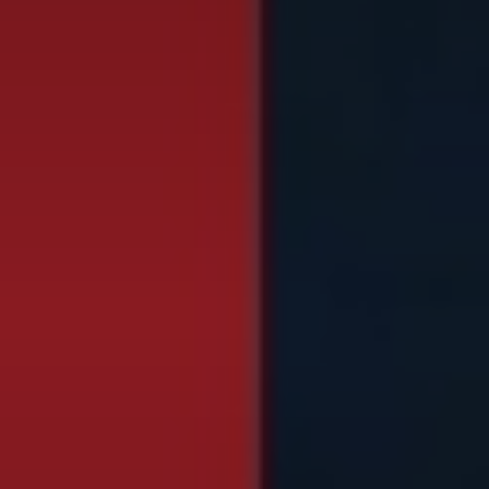
Don't miss out!
Sing up for our newsletter to stay in the loop