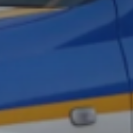
Don't miss out!
Sing up for our newsletter to stay in the loop