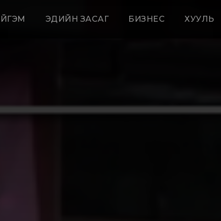
ЙГЭМ
ЭДИЙН ЗАСАГ
БИЗНЕС
ХУУЛЬ