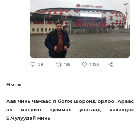
Өмнөх
Аав чинь чамаас л болж шopoнд орлоо, Араас
нь матрын нулимас унагаад яахавдээ
Б.Чулуудай минь