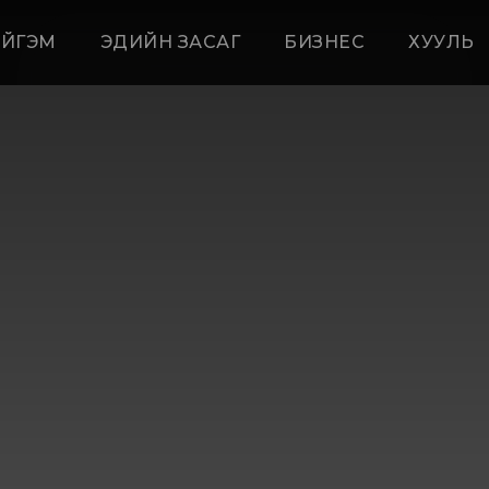
ЙГЭМ
ЭДИЙН ЗАСАГ
БИЗНЕС
ХУУЛЬ