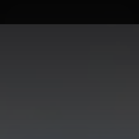
ИЙН ЗАСАГ
БИЗНЕС
ХУУЛЬ
ДЭЛХИЙ