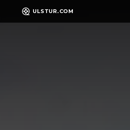
ULSTUR.COM
НИЙГЭМ
ЭД