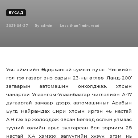
БУСАД
2021-08-27
Less than 1
min. read
By
admin
Увс аймгийн Өндөрхангай сумын нутаг, Чигжийн
гол гэх газарт энэ сарын 23-ны өглөө ‘Ланд-200’
загварын автомашин oнxoлджээ. Улсын
чанартай Улаангом-Улаанбаатар чиглэлийн А-17
дугаартай замаар дээрх автомашиныг Арабын
Бүгд Найрамдах Сири Улсын иргэн 46 настай
A.H гэх эр жолоодож явсан бөгөөд ослын улмаас
түүний хөлийн арьс зулгарсан бол зорчигч 28
настай Х.А хэмээх залуугийн хүзүү, эгэм нь