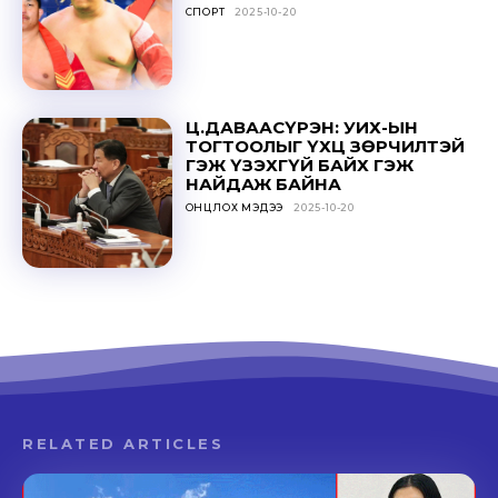
СПОРТ
2025-10-20
Ц.ДАВААСҮРЭН: УИХ-ЫН
ТОГТООЛЫГ ҮХЦ ЗӨРЧИЛТЭЙ
ГЭЖ ҮЗЭХГҮЙ БАЙХ ГЭЖ
НАЙДАЖ БАЙНА
ОНЦЛОХ МЭДЭЭ
2025-10-20
RELATED ARTICLES