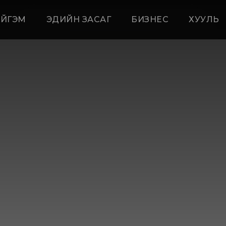
ЙГЭМ
ЭДИЙН ЗАСАГ
БИЗНЕС
ХУУЛЬ