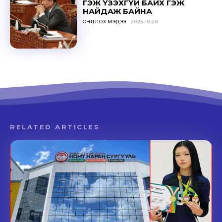
ГЭЖ ҮЗЭХГҮЙ БАЙХ ГЭЖ
НАЙДАЖ БАЙНА
ОНЦЛОХ МЭДЭЭ
2025-10-20
RELATED ARTICLES