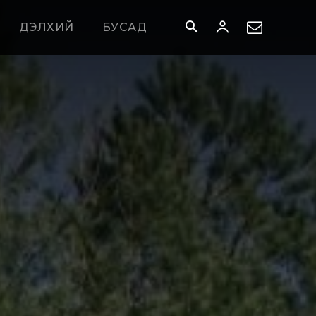
ДЭЛХИЙ
БУСАД