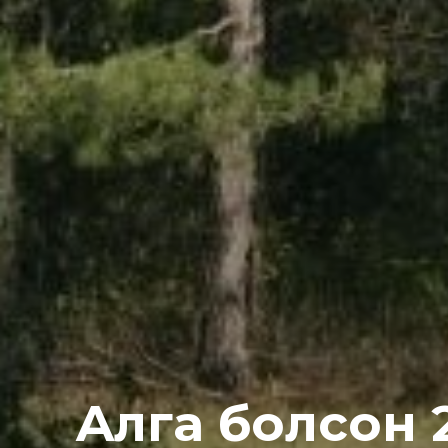
Aлгa болсон 2