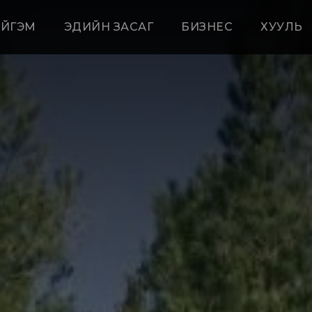
ЙГЭМ
ЭДИЙН ЗАСАГ
БИЗНЕС
ХУУЛЬ