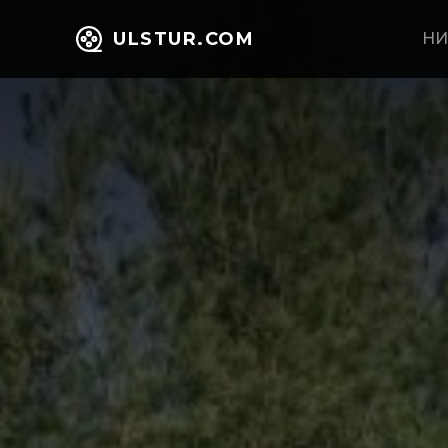
ULSTUR.COM
НИ