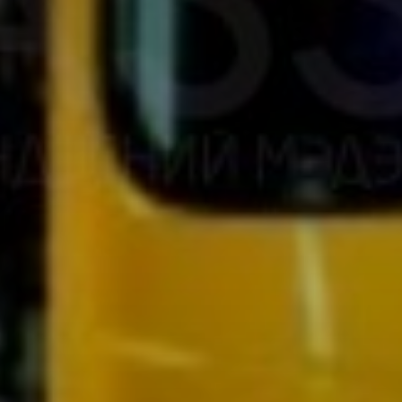
Don't miss out!
Sing up for our newsletter to stay in the loop
SUBSCRIB