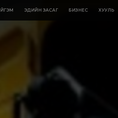
ЙГЭМ
ЭДИЙН ЗАСАГ
БИЗНЕС
ХУУЛЬ