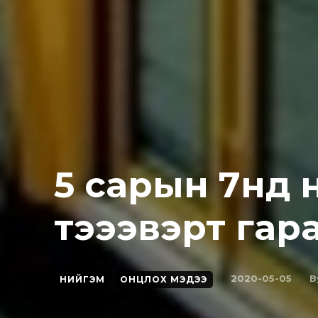
5 сарын 7нд 
тэээвэрт гарах
B
2020-05-05
НИЙГЭМ
ОНЦЛОХ МЭДЭЭ