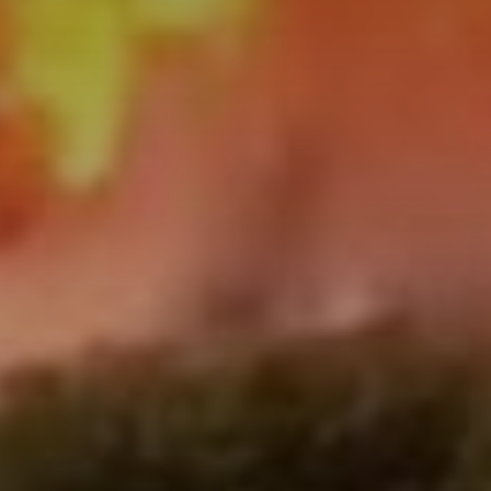
Don't miss out!
Sing up for our newsletter to stay in the loop