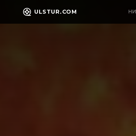
ULSTUR.COM
НИ