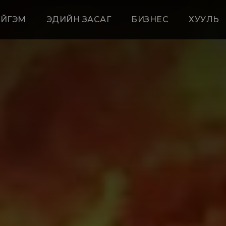
ЙГЭМ
ЭДИЙН ЗАСАГ
БИЗНЕС
ХУУЛЬ