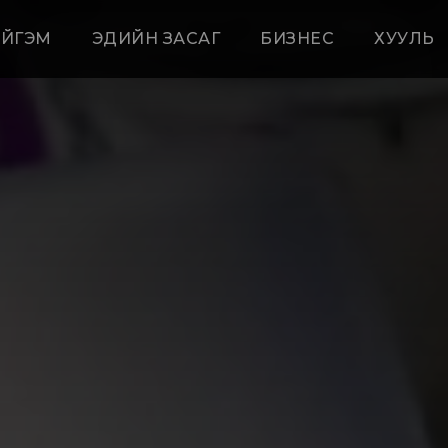
ЙГЭМ
ЭДИЙН ЗАСАГ
БИЗНЕС
ХУУЛЬ