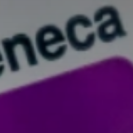
Don't miss out!
Sing up for our newsletter to stay in the loop