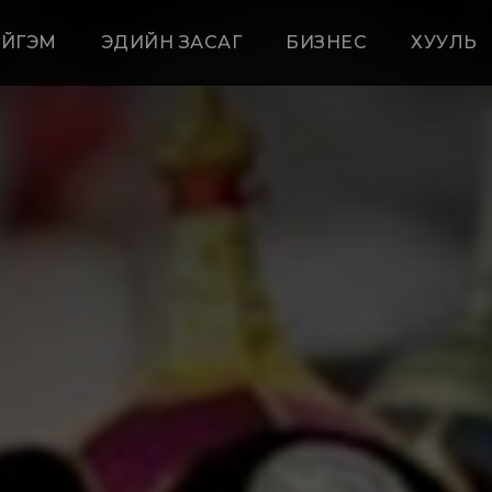
ЙГЭМ
ЭДИЙН ЗАСАГ
БИЗНЕС
ХУУЛЬ