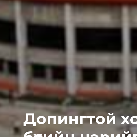
Допингтой х