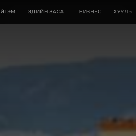
ЙГЭМ
ЭДИЙН ЗАСАГ
БИЗНЕС
ХУУЛЬ