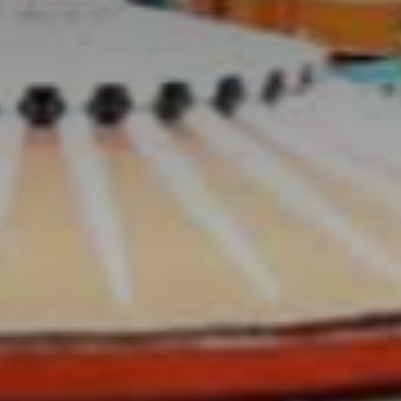
Don't miss out!
Sing up for our newsletter to stay in the loop
SUBSCRIB