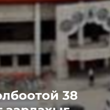
олбоотой 38