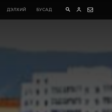
ДЭЛХИЙ
БУСАД