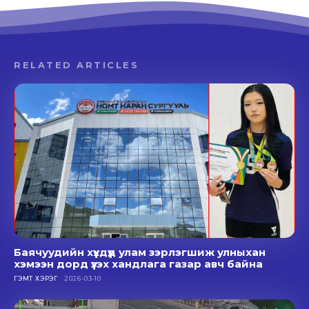
RELATED ARTICLES
Баячуудийн хүүхдүүд улам зэрлэгшиж улныхан
хэмээн дорд үзэх хандлага газар авч байна
ГЭМТ ХЭРЭГ
2026-03-10